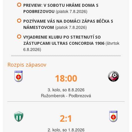
PREVIEW: V SOBOTU HRÁME DOMA S
(piatok 7.8.2026)
PODBREZOVOU
POZÝVAME VÁS NA DOMÁCI ZÁPAS BÉČKA S
(piatok 7.8.2026)
NÁMESTOVOM
VYJADRENIE KLUBU PO STRETNUTÍ SO
(štvrtok
ZÁSTUPCAMI ULTRAS CONCORDIA 1906
6.8.2026)
Rozpis zápasov
18:00
3. kolo, so 8.8.2026
Ružomberok - Podbrezová
2:1
2. kolo, so 1.8.2026