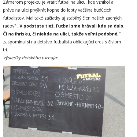
Zámerom projektu je vrátiť futbal na ulicu, kde vznikol a
práve na ulici prvýkrát kopne do lopty väčšina budúcich
futbalistov. Mal také začiatky aj stabilný člen našich zadných
radov?
„
V podstate tiež. Futbal sme hrávali kde sa dalo.
Či na ihrisku, či niekde na ulici, takže veľmi podobné,“
zaspomínal si na detstvo futbalista obliekajúci dres s číslom
tri.
Výsledky detského turnaja: