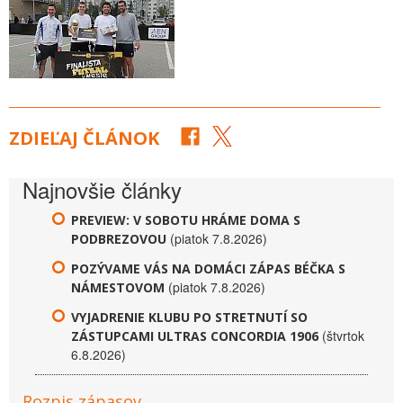
ZDIEĽAJ ČLÁNOK
Najnovšie články
PREVIEW: V SOBOTU HRÁME DOMA S
(piatok 7.8.2026)
PODBREZOVOU
POZÝVAME VÁS NA DOMÁCI ZÁPAS BÉČKA S
(piatok 7.8.2026)
NÁMESTOVOM
VYJADRENIE KLUBU PO STRETNUTÍ SO
(štvrtok
ZÁSTUPCAMI ULTRAS CONCORDIA 1906
6.8.2026)
Rozpis zápasov