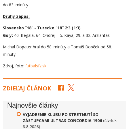
do 83. minúty.
Druhý zápas:
Slovensko “18“ - Turecko “18“
2
:
3
(
1
:
3
)
Góly:
40. Begala, 64. Ondrej – 5. Kaya, 29. a 32. Arslantas
Michal Dopater hral do 58. minúty a Tomáš Bobček od 58.
minúty.
Zdroj, foto:
futbalsfz.sk
ZDIEĽAJ ČLÁNOK
Najnovšie články
VYJADRENIE KLUBU PO STRETNUTÍ SO
(štvrtok
ZÁSTUPCAMI ULTRAS CONCORDIA 1906
6.8.2026)