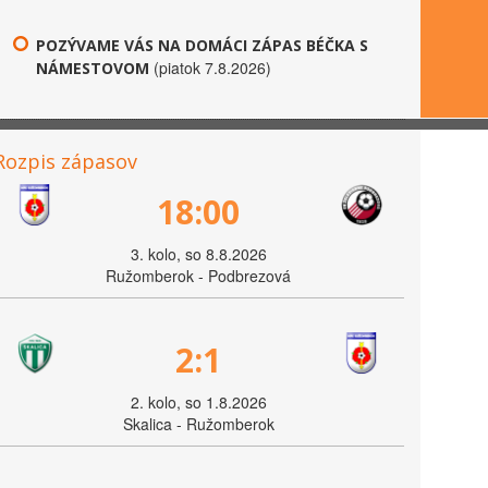
POZÝVAME VÁS NA DOMÁCI ZÁPAS BÉČKA S
(piatok 7.8.2026)
NÁMESTOVOM
Rozpis zápasov
18:00
3. kolo, so 8.8.2026
Ružomberok - Podbrezová
2:1
2. kolo, so 1.8.2026
Skalica - Ružomberok