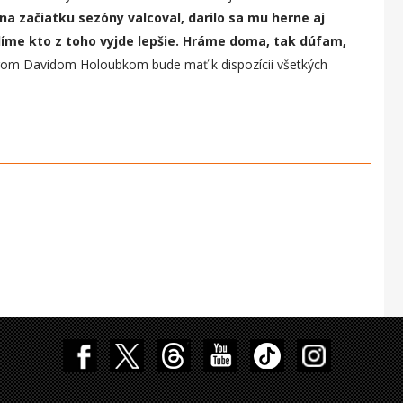
 na začiatku sezóny valcoval, darilo sa mu herne aj
díme kto z toho vyjde lepšie. Hráme doma, tak dúfam,
énerom Davidom Holoubkom bude mať k dispozícii všetkých