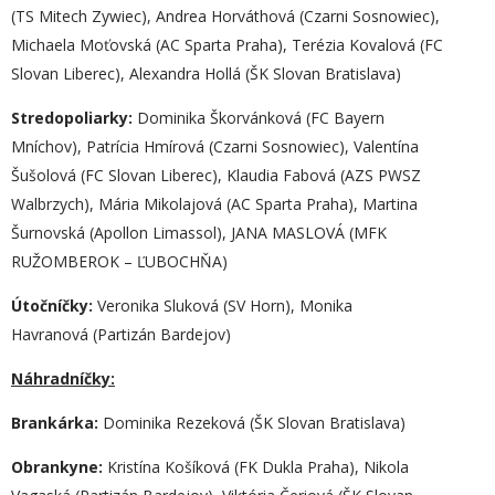
(TS Mitech Zywiec), Andrea Horváthová (Czarni Sosnowiec),
Michaela Moťovská (AC Sparta Praha), Terézia Kovalová (FC
Slovan Liberec), Alexandra Hollá (ŠK Slovan Bratislava)
Stredopoliarky:
Dominika Škorvánková (FC Bayern
Mníchov), Patrícia Hmírová (Czarni Sosnowiec), Valentína
Šušolová (FC Slovan Liberec), Klaudia Fabová (AZS PWSZ
Walbrzych), Mária Mikolajová (AC Sparta Praha), Martina
Šurnovská (Apollon Limassol), JANA MASLOVÁ (MFK
RUŽOMBEROK – ĽUBOCHŇA)
Útočníčky:
Veronika Sluková (SV Horn), Monika
Havranová (Partizán Bardejov)
Náhradníčky:
Brankárka:
Dominika Rezeková (ŠK Slovan Bratislava)
Obrankyne:
Kristína Košíková (FK Dukla Praha), Nikola