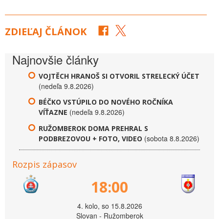
ZDIEĽAJ ČLÁNOK
Najnovšie články
VOJTĚCH HRANOŠ SI OTVORIL STRELECKÝ ÚČET
(nedeľa 9.8.2026)
BÉČKO VSTÚPILO DO NOVÉHO ROČNÍKA
(nedeľa 9.8.2026)
VÍŤAZNE
RUŽOMBEROK DOMA PREHRAL S
(sobota 8.8.2026)
PODBREZOVOU + FOTO, VIDEO
Rozpis zápasov
18:00
4. kolo, so 15.8.2026
Slovan - Ružomberok