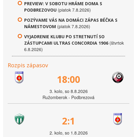
PREVIEW: V SOBOTU HRÁME DOMA S
(piatok 7.8.2026)
PODBREZOVOU
POZÝVAME VÁS NA DOMÁCI ZÁPAS BÉČKA S
(piatok 7.8.2026)
NÁMESTOVOM
VYJADRENIE KLUBU PO STRETNUTÍ SO
(štvrtok
ZÁSTUPCAMI ULTRAS CONCORDIA 1906
6.8.2026)
Rozpis zápasov
18:00
3. kolo, so 8.8.2026
Ružomberok - Podbrezová
2:1
2. kolo, so 1.8.2026