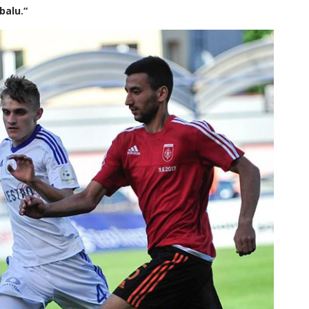
balu.“