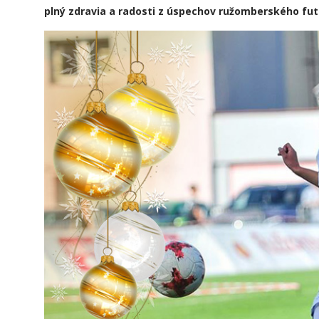
plný zdravia a radosti z úspechov ružomberského fut