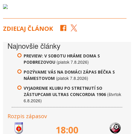
ZDIEĽAJ ČLÁNOK
Najnovšie články
PREVIEW: V SOBOTU HRÁME DOMA S
(piatok 7.8.2026)
PODBREZOVOU
POZÝVAME VÁS NA DOMÁCI ZÁPAS BÉČKA S
(piatok 7.8.2026)
NÁMESTOVOM
VYJADRENIE KLUBU PO STRETNUTÍ SO
(štvrtok
ZÁSTUPCAMI ULTRAS CONCORDIA 1906
6.8.2026)
Rozpis zápasov
18:00