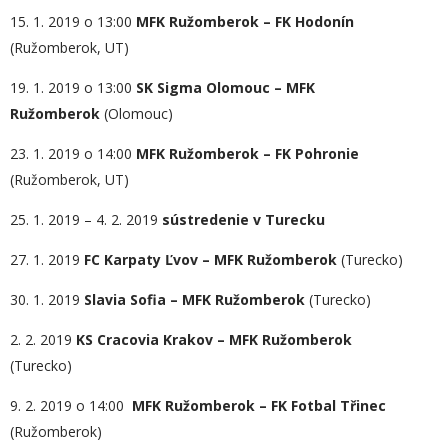
15. 1. 2019 o 13:00
MFK Ružomberok – FK Hodonín
(Ružomberok, UT)
19. 1. 2019 o 13:00
SK Sigma Olomouc – MFK
Ružomberok
(Olomouc)
23. 1. 2019 o 14:00
MFK Ružomberok – FK Pohronie
(Ružomberok, UT)
25. 1. 2019 – 4. 2. 2019
sústredenie v Turecku
27. 1. 2019
FC Karpaty Ľvov – MFK Ružomberok
(Turecko)
30. 1. 2019
Slavia Sofia – MFK Ružomberok
(Turecko)
2. 2. 2019
KS Cracovia Krakov – MFK Ružomberok
(Turecko)
9. 2. 2019 o 14:00
MFK Ružomberok – FK Fotbal Třinec
(Ružomberok)