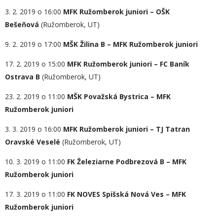
3. 2. 2019 o 16:00
MFK Ružomberok juniori – OŠK
Bešeňová
(Ružomberok, UT)
9. 2. 2019 o 17:00
MŠK Žilina B – MFK Ružomberok juniori
17. 2. 2019 o 15:00
MFK Ružomberok juniori – FC Baník
Ostrava B
(Ružomberok, UT)
23. 2. 2019 o 11:00
MŠK Považská Bystrica – MFK
Ružomberok juniori
3. 3. 2019 o 16:00
MFK Ružomberok juniori – TJ Tatran
Oravské Veselé
(Ružomberok, UT)
10. 3. 2019 o 11:00
FK Železiarne Podbrezová B – MFK
Ružomberok juniori
17. 3. 2019 o 11:00
FK NOVES Spišská Nová Ves – MFK
Ružomberok juniori