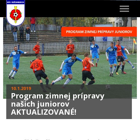
Toggle
navigat
10.1.2019
Program zimnej prípravy
našich juniorov
AKTUALIZOVANÉ!