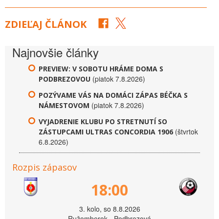
ZDIEĽAJ ČLÁNOK
Najnovšie články
PREVIEW: V SOBOTU HRÁME DOMA S
(piatok 7.8.2026)
PODBREZOVOU
POZÝVAME VÁS NA DOMÁCI ZÁPAS BÉČKA S
(piatok 7.8.2026)
NÁMESTOVOM
VYJADRENIE KLUBU PO STRETNUTÍ SO
(štvrtok
ZÁSTUPCAMI ULTRAS CONCORDIA 1906
6.8.2026)
Rozpis zápasov
18:00
3. kolo, so 8.8.2026
Ružomberok - Podbrezová