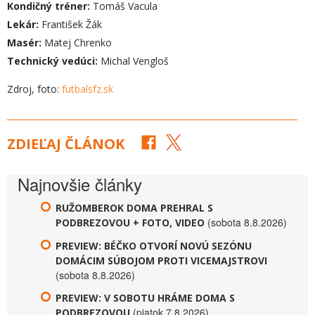
Kondičný tréner:
Tomáš Vacula
Lekár:
František Žák
Masér:
Matej Chrenko
Technický vedúci:
Michal Vengloš
Zdroj, foto:
futbalsfz.sk
ZDIEĽAJ ČLÁNOK
Najnovšie články
RUŽOMBEROK DOMA PREHRAL S
(sobota 8.8.2026)
PODBREZOVOU + FOTO, VIDEO
PREVIEW: BÉČKO OTVORÍ NOVÚ SEZÓNU
DOMÁCIM SÚBOJOM PROTI VICEMAJSTROVI
(sobota 8.8.2026)
PREVIEW: V SOBOTU HRÁME DOMA S
(piatok 7.8.2026)
PODBREZOVOU