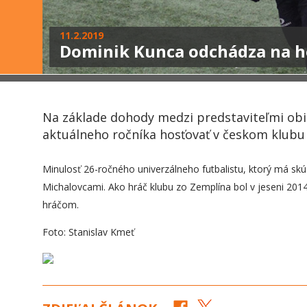
11.2.2019
Dominik Kunca odchádza na ho
Na základe dohody medzi predstaviteľmi ob
aktuálneho ročníka hosťovať v českom klubu 
Minulosť 26-ročného univerzálneho futbalistu, ktorý má skú
Michalovcami. Ako hráč klubu zo Zemplína bol v jeseni 201
hráčom.
Foto: Stanislav Kmeť