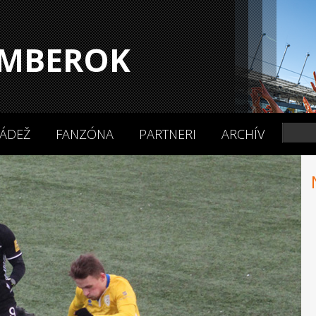
MBEROK
ÁDEŽ
FANZÓNA
PARTNERI
ARCHÍV