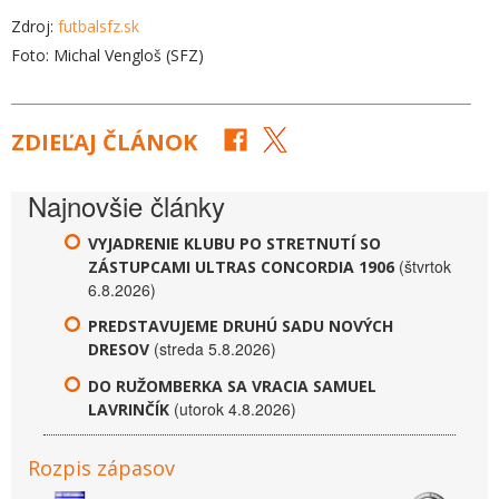
Zdroj:
futbalsfz.sk
Foto: Michal Vengloš (SFZ)
ZDIEĽAJ ČLÁNOK
Najnovšie články
VYJADRENIE KLUBU PO STRETNUTÍ SO
(štvrtok
ZÁSTUPCAMI ULTRAS CONCORDIA 1906
6.8.2026)
PREDSTAVUJEME DRUHÚ SADU NOVÝCH
(streda 5.8.2026)
DRESOV
DO RUŽOMBERKA SA VRACIA SAMUEL
(utorok 4.8.2026)
LAVRINČÍK
Rozpis zápasov