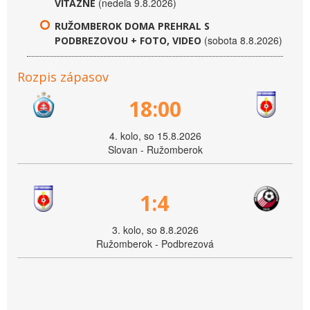
(nedeľa 9.8.2026)
VÍŤAZNE
RUŽOMBEROK DOMA PREHRAL S
(sobota 8.8.2026)
PODBREZOVOU + FOTO, VIDEO
Rozpis zápasov
18:00
4. kolo, so 15.8.2026
Slovan - Ružomberok
1:4
3. kolo, so 8.8.2026
Ružomberok - Podbrezová