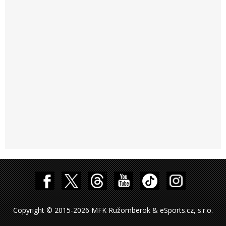
Copyright © 2015-2026 MFK Ružomberok & eSports.cz, s.r.o.