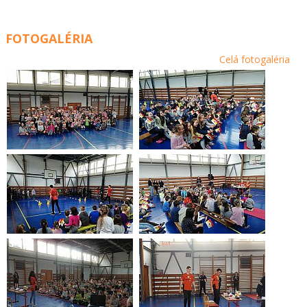
FOTOGALÉRIA
Celá fotogaléria