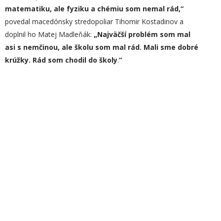
matematiku, ale fyziku a chémiu som nemal rád,“
povedal macedónsky stredopoliar Tihomir Kostadinov a
doplnil ho Matej Madleňák:
„Najväčší problém som mal
asi s nemčinou, ale školu som mal rád. Mali sme dobré
krúžky. Rád som chodil do školy
.
“