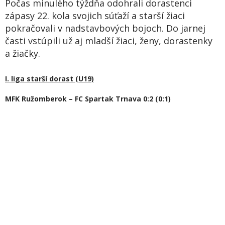
Počas minulého týždňa odohrali dorastenci
zápasy 22. kola svojich súťaží a starší žiaci
pokračovali v nadstavbových bojoch. Do jarnej
časti vstúpili už aj mladší žiaci, ženy, dorastenky
a žiačky.
I. liga starší dorast (U19)
MFK Ružomberok – FC Spartak Trnava 0:2 (0:1)