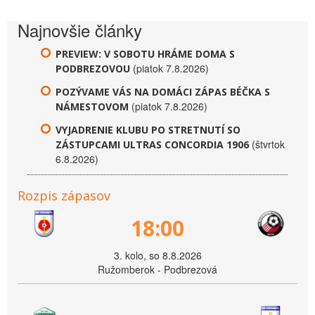
Najnovšie články
PREVIEW: V SOBOTU HRÁME DOMA S
(piatok 7.8.2026)
PODBREZOVOU
POZÝVAME VÁS NA DOMÁCI ZÁPAS BÉČKA S
(piatok 7.8.2026)
NÁMESTOVOM
VYJADRENIE KLUBU PO STRETNUTÍ SO
(štvrtok
ZÁSTUPCAMI ULTRAS CONCORDIA 1906
6.8.2026)
Rozpis zápasov
18:00
3. kolo, so 8.8.2026
Ružomberok - Podbrezová