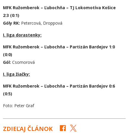
MFK Ružomberok – Ľubochňa – TJ Lokomotíva Košice
2:3 (0:1)
Góly RK:
Petercová, Droppová
I. liga dorastenky:
MFK Ružomberok – Ľubochňa – Partizán Bardejov 1:0
(0:0)
Gól:
Csomorová
I. liga žiačky:
MFK Ružomberok – Ľubochňa – Partizán Bardejov 0:6
(0:5)
Foto: Peter Graf
ZDIEĽAJ ČLÁNOK