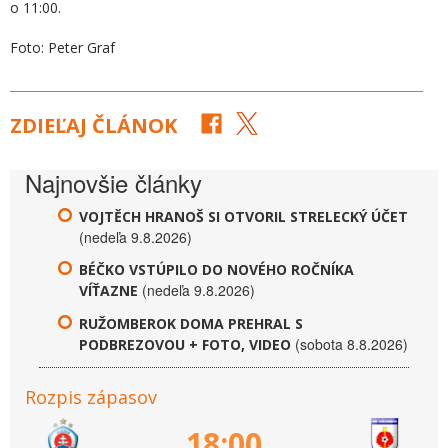
o 11:00.
Foto: Peter Graf
ZDIEĽAJ ČLÁNOK
Najnovšie články
VOJTĚCH HRANOŠ SI OTVORIL STRELECKÝ ÚČET
(nedeľa 9.8.2026)
BÉČKO VSTÚPILO DO NOVÉHO ROČNÍKA
(nedeľa 9.8.2026)
VÍŤAZNE
RUŽOMBEROK DOMA PREHRAL S
(sobota 8.8.2026)
PODBREZOVOU + FOTO, VIDEO
Rozpis zápasov
18:00