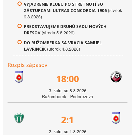
VYJADRENIE KLUBU PO STRETNUTÍ SO
(štvrtok
ZÁSTUPCAMI ULTRAS CONCORDIA 1906
6.8.2026)
PREDSTAVUJEME DRUHÚ SADU NOVÝCH
(streda 5.8.2026)
DRESOV
DO RUŽOMBERKA SA VRACIA SAMUEL
(utorok 4.8.2026)
LAVRINČÍK
Rozpis zápasov
18:00
3. kolo, so 8.8.2026
Ružomberok - Podbrezová
2:1
2. kolo, so 1.8.2026