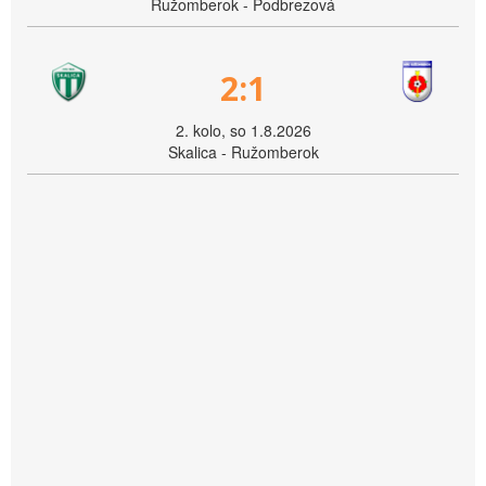
Ružomberok - Podbrezová
2:1
2. kolo, so 1.8.2026
Skalica - Ružomberok