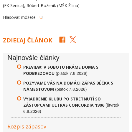
(FK Senica), Róbert Boženík (MŠK Žilina)
Hlasovať môžete
TU
!
ZDIEĽAJ ČLÁNOK
Najnovšie články
PREVIEW: V SOBOTU HRÁME DOMA S
(piatok 7.8.2026)
PODBREZOVOU
POZÝVAME VÁS NA DOMÁCI ZÁPAS BÉČKA S
(piatok 7.8.2026)
NÁMESTOVOM
VYJADRENIE KLUBU PO STRETNUTÍ SO
(štvrtok
ZÁSTUPCAMI ULTRAS CONCORDIA 1906
6.8.2026)
Rozpis zápasov