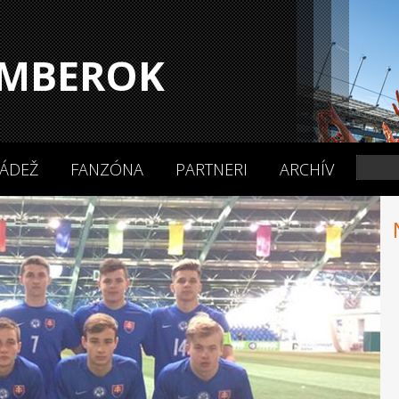
MBEROK
ÁDEŽ
FANZÓNA
PARTNERI
ARCHÍV