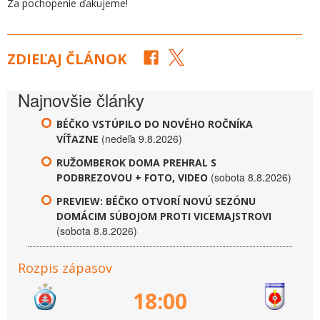
Za pochopenie ďakujeme!
ZDIEĽAJ ČLÁNOK
Najnovšie články
BÉČKO VSTÚPILO DO NOVÉHO ROČNÍKA
(nedeľa 9.8.2026)
VÍŤAZNE
RUŽOMBEROK DOMA PREHRAL S
(sobota 8.8.2026)
PODBREZOVOU + FOTO, VIDEO
PREVIEW: BÉČKO OTVORÍ NOVÚ SEZÓNU
DOMÁCIM SÚBOJOM PROTI VICEMAJSTROVI
(sobota 8.8.2026)
Rozpis zápasov
18:00