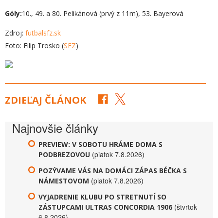
Góly:
10., 49. a 80. Pelikánová (prvý z 11m), 53. Bayerová
Zdroj:
futbalsfz.sk
Foto: Filip Trosko (
SFZ
)
ZDIEĽAJ ČLÁNOK
Najnovšie články
PREVIEW: V SOBOTU HRÁME DOMA S
(piatok 7.8.2026)
PODBREZOVOU
POZÝVAME VÁS NA DOMÁCI ZÁPAS BÉČKA S
(piatok 7.8.2026)
NÁMESTOVOM
VYJADRENIE KLUBU PO STRETNUTÍ SO
(štvrtok
ZÁSTUPCAMI ULTRAS CONCORDIA 1906
6.8.2026)