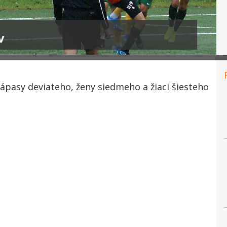
v
ápasy deviateho, ženy siedmeho a žiaci šiesteho