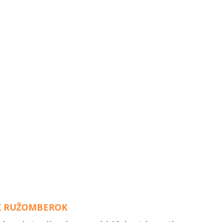
K RUŽOMBEROK