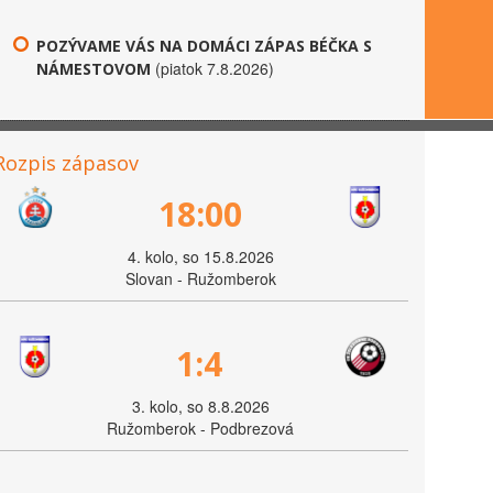
POZÝVAME VÁS NA DOMÁCI ZÁPAS BÉČKA S
(piatok 7.8.2026)
NÁMESTOVOM
Rozpis zápasov
18:00
4. kolo, so 15.8.2026
Slovan - Ružomberok
1:4
3. kolo, so 8.8.2026
Ružomberok - Podbrezová