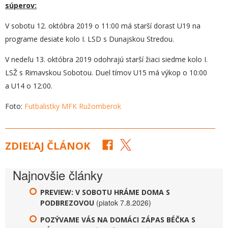
súperov:
V sobotu 12. októbra 2019 o 11:00 má starší dorast U19 na
programe desiate kolo I. LSD s Dunajskou Stredou.
V nedeľu 13. októbra 2019 odohrajú starší žiaci siedme kolo I.
LSŽ s Rimavskou Sobotou. Duel tímov U15 má výkop o 10:00
a U14 o 12:00.
Foto:
Futbalistky MFK Ružomberok
ZDIEĽAJ ČLÁNOK
Najnovšie články
PREVIEW: V SOBOTU HRÁME DOMA S
(piatok 7.8.2026)
PODBREZOVOU
POZÝVAME VÁS NA DOMÁCI ZÁPAS BÉČKA S