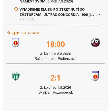
(piatok 7.8.2026)
NÁMESTOVOM
VYJADRENIE KLUBU PO STRETNUTÍ SO
(štvrtok
ZÁSTUPCAMI ULTRAS CONCORDIA 1906
6.8.2026)
Rozpis zápasov
18:00
3. kolo, so 8.8.2026
Ružomberok - Podbrezová
2:1
2. kolo, so 1.8.2026
Skalica - Ružomberok