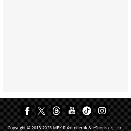
Copyright © 2015-2026 MFK Ružomberok & eSports.cz, s.r.o.