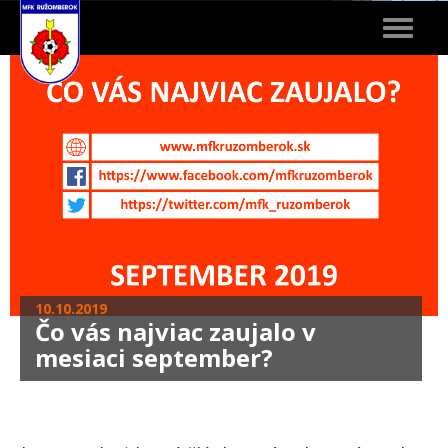
Toggle
navigat
10.10.2019
Čo vás najviac zaujalo v
mesiaci september?