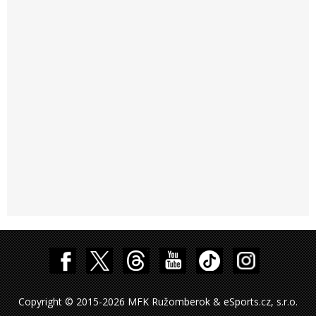
Copyright © 2015-2026 MFK Ružomberok & eSports.cz, s.r.o.