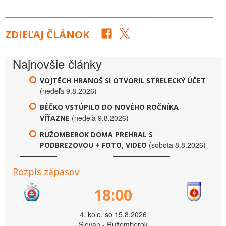
ZDIEĽAJ ČLÁNOK
Najnovšie články
VOJTĚCH HRANOŠ SI OTVORIL STRELECKÝ ÚČET
(nedeľa 9.8.2026)
BÉČKO VSTÚPILO DO NOVÉHO ROČNÍKA
(nedeľa 9.8.2026)
VÍŤAZNE
RUŽOMBEROK DOMA PREHRAL S
(sobota 8.8.2026)
PODBREZOVOU + FOTO, VIDEO
Rozpis zápasov
18:00
4. kolo, so 15.8.2026
Slovan - Ružomberok