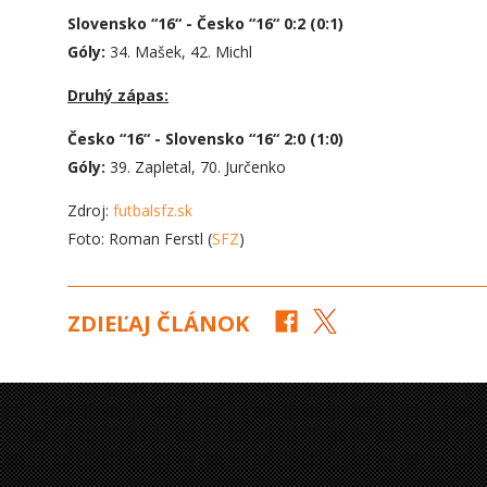
Slovensko “
16“ - Česko “16“ 0:2 (0:1)
Góly:
34. Mašek, 42. Michl
Druhý zápas:
Česko “16“ - Slovensko “16“ 2:0 (1:0)
Góly:
39. Zapletal, 70. Jurčenko
Zdroj:
futbalsfz.sk
Foto: Roman Ferstl (
SFZ
)
ZDIEĽAJ ČLÁNOK