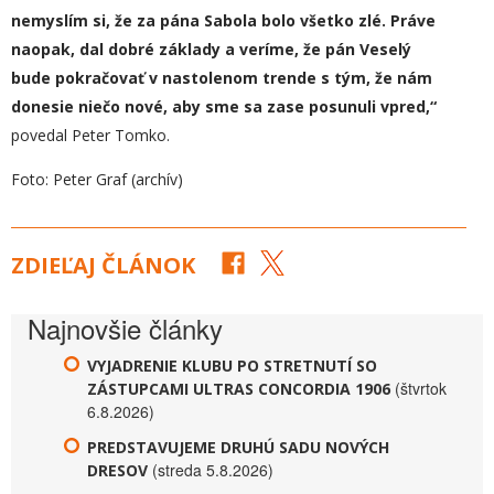
nemyslím si,
že
za pána Sabola bolo všetko zlé
. Práve
naopak, dal dobré základy a veríme, že pán Veselý
bude pokračovať v nastolenom trende s tým, že nám
donesie niečo nové, aby sme sa zase posunuli
vpred
,“
povedal Peter Tomko.
Foto: Peter Graf (archív)
ZDIEĽAJ ČLÁNOK
Najnovšie články
VYJADRENIE KLUBU PO STRETNUTÍ SO
(štvrtok
ZÁSTUPCAMI ULTRAS CONCORDIA 1906
6.8.2026)
PREDSTAVUJEME DRUHÚ SADU NOVÝCH
(streda 5.8.2026)
DRESOV