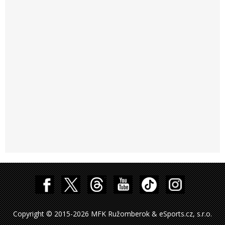
Copyright © 2015-2026 MFK Ružomberok & eSports.cz, s.r.o.