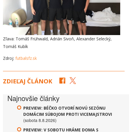
Zľava: Tomáš Frühwald, Adrián Sivoň, Alexander Selecký,
Tomáš Kubík
Zdroj:
futbalsfz.sk
ZDIEĽAJ ČLÁNOK
Najnovšie články
PREVIEW: BÉČKO OTVORÍ NOVÚ SEZÓNU
DOMÁCIM SÚBOJOM PROTI VICEMAJSTROVI
(sobota 8.8.2026)
PREVIEW: V SOBOTU HRÁME DOMA S