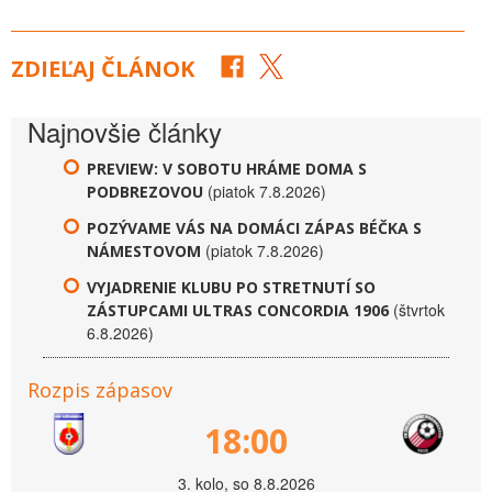
ZDIEĽAJ ČLÁNOK
Najnovšie články
PREVIEW: V SOBOTU HRÁME DOMA S
(piatok 7.8.2026)
PODBREZOVOU
POZÝVAME VÁS NA DOMÁCI ZÁPAS BÉČKA S
(piatok 7.8.2026)
NÁMESTOVOM
VYJADRENIE KLUBU PO STRETNUTÍ SO
(štvrtok
ZÁSTUPCAMI ULTRAS CONCORDIA 1906
6.8.2026)
Rozpis zápasov
18:00
3. kolo, so 8.8.2026