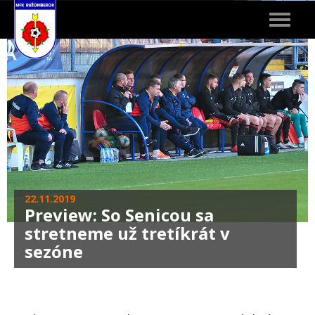
Toggle
navigat
22.11.2019
Preview: So Senicou sa
stretneme už tretíkrát v
sezóne