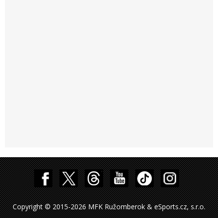
Copyright © 2015-2026 MFK Ružomberok & eSports.cz, s.r.o.