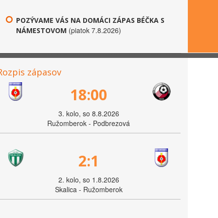
POZÝVAME VÁS NA DOMÁCI ZÁPAS BÉČKA S
(piatok 7.8.2026)
NÁMESTOVOM
Rozpis zápasov
18:00
3. kolo, so 8.8.2026
Ružomberok - Podbrezová
2:1
2. kolo, so 1.8.2026
Skalica - Ružomberok