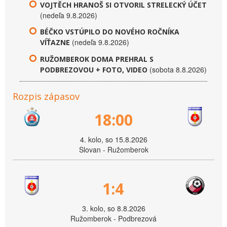
VOJTĚCH HRANOŠ SI OTVORIL STRELECKÝ ÚČET
(nedeľa 9.8.2026)
BÉČKO VSTÚPILO DO NOVÉHO ROČNÍKA
(nedeľa 9.8.2026)
VÍŤAZNE
RUŽOMBEROK DOMA PREHRAL S
(sobota 8.8.2026)
PODBREZOVOU + FOTO, VIDEO
Rozpis zápasov
18:00
4. kolo, so 15.8.2026
Slovan - Ružomberok
1:4
3. kolo, so 8.8.2026
Ružomberok - Podbrezová