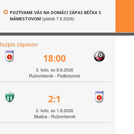
POZÝVAME VÁS NA DOMÁCI ZÁPAS BÉČKA S
(piatok 7.8.2026)
NÁMESTOVOM
Rozpis zápasov
18:00
3. kolo, so 8.8.2026
Ružomberok - Podbrezová
2:1
2. kolo, so 1.8.2026
Skalica - Ružomberok