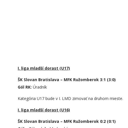
I. liga mladší dorast (U17)
ŠK Slovan Bratislava – MFK Ružomberok 3:1 (3:0)
Gól RK:
Úradník
Kategória U17 bude v I. LMD zimovať na druhom mieste.
I. liga mladší dorast (U16)
ŠK Slovan Bratislava – MFK Ružomberok 0:
2
(
0
:
1
)