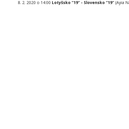
8. 2. 2020 o 14:00
Lotyšsko “19“ - Slovensko “19“
(Ayia N