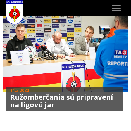
Toggle
navigat
11.2.2020
Ružomberčania sú pripravení
na ligovú jar