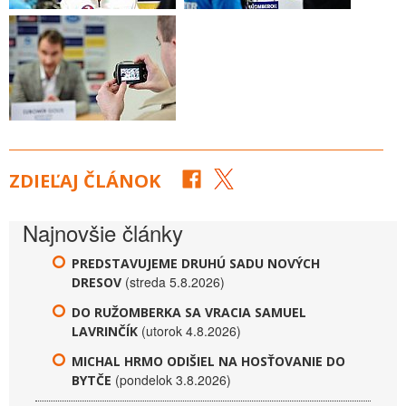
ZDIEĽAJ ČLÁNOK
Najnovšie články
PREDSTAVUJEME DRUHÚ SADU NOVÝCH
(streda 5.8.2026)
DRESOV
DO RUŽOMBERKA SA VRACIA SAMUEL
(utorok 4.8.2026)
LAVRINČÍK
MICHAL HRMO ODIŠIEL NA HOSŤOVANIE DO
(pondelok 3.8.2026)
BYTČE