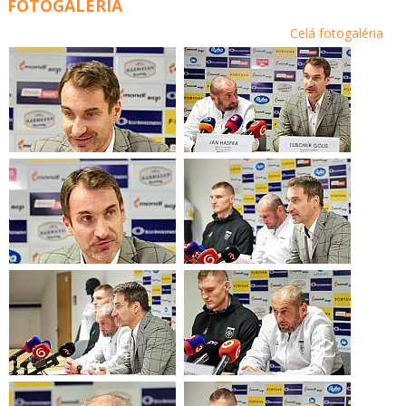
FOTOGALÉRIA
Celá fotogaléria