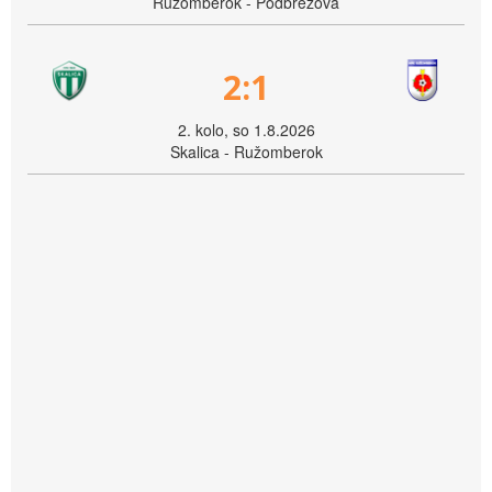
Ružomberok - Podbrezová
2:1
2. kolo, so 1.8.2026
Skalica - Ružomberok