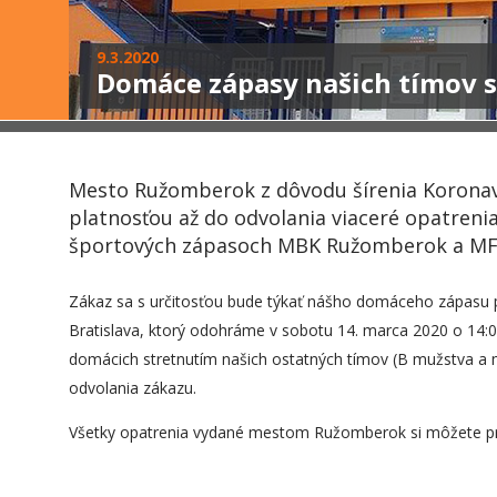
9.3.2020
Domáce zápasy našich tímov s
Mesto Ružomberok z dôvodu šírenia Koronaví
platnosťou až do odvolania viaceré opatrenia
športových zápasoch MBK Ružomberok a M
Zákaz sa s určitosťou bude týkať nášho domáceho zápasu p
Bratislava, ktorý odohráme v sobotu 14. marca 2020 o 14:0
domácich stretnutím našich ostatných tímov (B mužstva a m
odvolania zákazu.
Všetky opatrenia vydané mestom Ružomberok si môžete pre