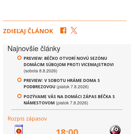
ZDIEĽAJ ČLÁNOK
Najnovšie články
PREVIEW: BÉČKO OTVORÍ NOVÚ SEZÓNU
DOMÁCIM SÚBOJOM PROTI VICEMAJSTROVI
(sobota 8.8.2026)
PREVIEW: V SOBOTU HRÁME DOMA S
(piatok 7.8.2026)
PODBREZOVOU
POZÝVAME VÁS NA DOMÁCI ZÁPAS BÉČKA S
(piatok 7.8.2026)
NÁMESTOVOM
Rozpis zápasov
18:00