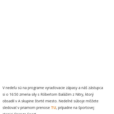
V nedeľu sú na programe vyraďovacie zápasy a náš zástupca
si o 16:50 zmeria sily s Róbertom Balážim z Nitry, ktorý
obsadil v A skupine štvrté miesto. Nedeľné súboje môžete
sledovať v priamom prenose
TU
, prípadne na športovej