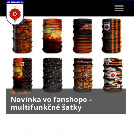
Toggle
navigat
23.4.2020
Novinka vo fanshope –
multifunkčné šatky