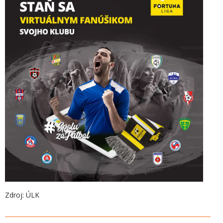
Zdroj: ÚLK