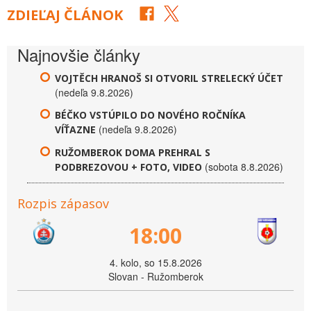
ZDIEĽAJ ČLÁNOK
Najnovšie články
VOJTĚCH HRANOŠ SI OTVORIL STRELECKÝ ÚČET
(nedeľa 9.8.2026)
BÉČKO VSTÚPILO DO NOVÉHO ROČNÍKA
(nedeľa 9.8.2026)
VÍŤAZNE
RUŽOMBEROK DOMA PREHRAL S
(sobota 8.8.2026)
PODBREZOVOU + FOTO, VIDEO
Rozpis zápasov
18:00
4. kolo, so 15.8.2026
Slovan - Ružomberok