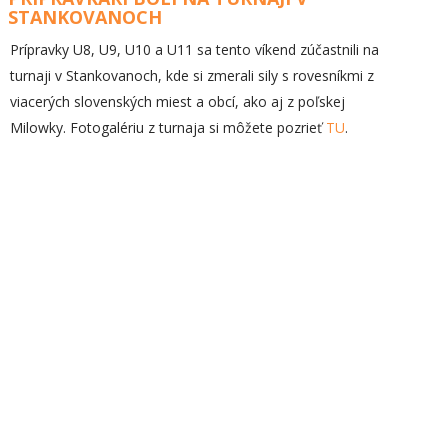
STANKOVANOCH
Prípravky U8, U9, U10 a U11 sa tento víkend zúčastnili na
turnaji v Stankovanoch, kde si zmerali sily s rovesníkmi z
viacerých slovenských miest a obcí, ako aj z poľskej
Milowky. Fotogalériu z turnaja si môžete pozrieť
TU
.