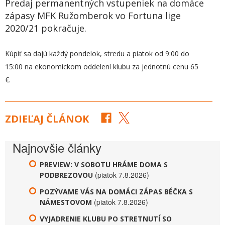
Predaj permanentných vstupeniek na domáce
zápasy MFK Ružomberok vo Fortuna lige
2020/21 pokračuje.
Kúpiť sa dajú každý pondelok, stredu a piatok od 9:00 do
15:00 na ekonomickom oddelení klubu za jednotnú cenu 65
€.
ZDIEĽAJ ČLÁNOK
Najnovšie články
PREVIEW: V SOBOTU HRÁME DOMA S
(piatok 7.8.2026)
PODBREZOVOU
POZÝVAME VÁS NA DOMÁCI ZÁPAS BÉČKA S
(piatok 7.8.2026)
NÁMESTOVOM
VYJADRENIE KLUBU PO STRETNUTÍ SO