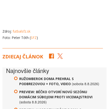
Zdroj:
futbalsfz.sk
Foto: Peter Tóth (
SFZ
)
ZDIEĽAJ ČLÁNOK
Najnovšie články
RUŽOMBEROK DOMA PREHRAL S
(sobota 8.8.2026)
PODBREZOVOU + FOTO, VIDEO
PREVIEW: BÉČKO OTVORÍ NOVÚ SEZÓNU
DOMÁCIM SÚBOJOM PROTI VICEMAJSTROVI
(sobota 8.8.2026)