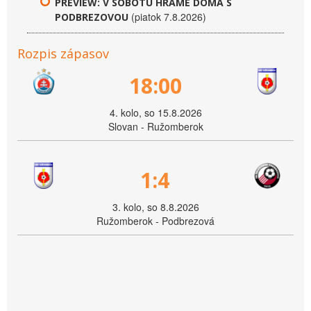
PREVIEW: V SOBOTU HRÁME DOMA S
(piatok 7.8.2026)
PODBREZOVOU
Rozpis zápasov
18:00
4. kolo, so 15.8.2026
Slovan - Ružomberok
1:4
3. kolo, so 8.8.2026
Ružomberok - Podbrezová