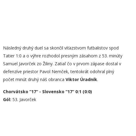
Následný druhý duel sa skončil víťazstvom futbalistov spod
Tatier 1:0 a o výhre rozhodol presným zásahom z 53. minúty
Samuel Javorček zo Žiliny. Zatiaľ čo v prvom zápase dostal v
defenzíve priestor Pavol Nemček, tentokrát odohral plný
počet minút druhý náš obranca
Viktor Úradník
.
Chorvátsko “17“ - Slovensko “17“ 0:1 (0:0)
Gól:
53. Javorček