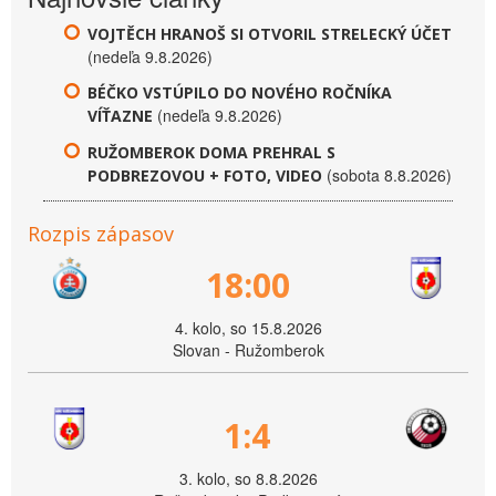
VOJTĚCH HRANOŠ SI OTVORIL STRELECKÝ ÚČET
(nedeľa 9.8.2026)
BÉČKO VSTÚPILO DO NOVÉHO ROČNÍKA
(nedeľa 9.8.2026)
VÍŤAZNE
RUŽOMBEROK DOMA PREHRAL S
(sobota 8.8.2026)
PODBREZOVOU + FOTO, VIDEO
Rozpis zápasov
18:00
4. kolo, so 15.8.2026
Slovan - Ružomberok
1:4
3. kolo, so 8.8.2026