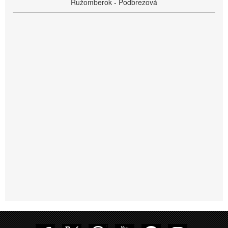
Ružomberok - Podbrezová