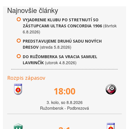
Najnovšie články
VYJADRENIE KLUBU PO STRETNUTÍ SO
(štvrtok
ZÁSTUPCAMI ULTRAS CONCORDIA 1906
6.8.2026)
PREDSTAVUJEME DRUHÚ SADU NOVÝCH
(streda 5.8.2026)
DRESOV
DO RUŽOMBERKA SA VRACIA SAMUEL
(utorok 4.8.2026)
LAVRINČÍK
Rozpis zápasov
18:00
3. kolo, so 8.8.2026
Ružomberok - Podbrezová