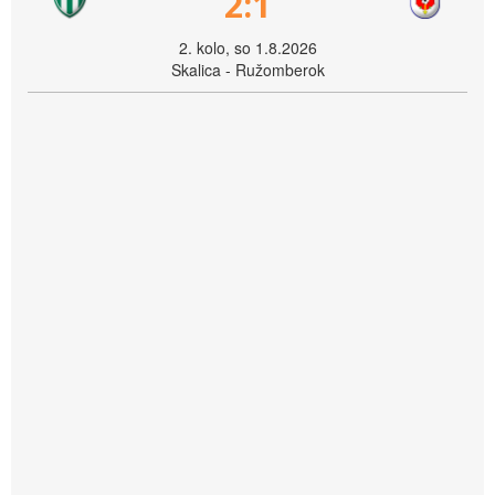
2:1
2. kolo, so 1.8.2026
Skalica - Ružomberok