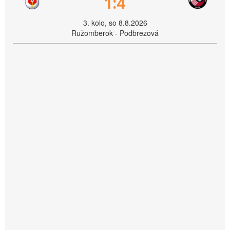
1:4
3. kolo, so 8.8.2026
Ružomberok - Podbrezová