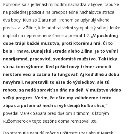
Pohronie sa s jedenástimi bodmi nachádza v ligovej tabuľke
na poslednej pozícii a na predposledné Michalovce stráca
dva body. Klub zo Žiaru nad Hronom sa uplynulý víkend
predstavil v Žiline, kde odohral veľmi sympatický súboj, lenže
doplatil na nepremenené šance a prehral 1:2.
„
V poslednej
dobe trápi každé mužstvo, proti ktorému hrá. Či to
bola Trnava, Dunajská Streda alebo Žilina. Je to veľmi
nepríjemné, pracovité, svedomité mužstvo. Takticky
sú na tom výborne.
Keď prišiel nový tréner zmenili
niektoré veci
a začína to fungovať. Aj keď dlhšiu dobu
nevyhrali, nepretavili to ešte do výsledk
ov
, ale tú
robotu sa nedá spraviť zo dňa na deň.
V
mužstve
vidno
veľký pro
gres
. Verím, že ešte my zvládneme tento
zápas a potom už nech si vyhrávajú koľko chcú,“
povedal Marek Sapara pred duelom s tímom, s ktorým
Ružomberok v tejto sezóne doma remizoval 0:0.
Do stretnutia nebudú môcť s určitosťou zasiahnuť Marek