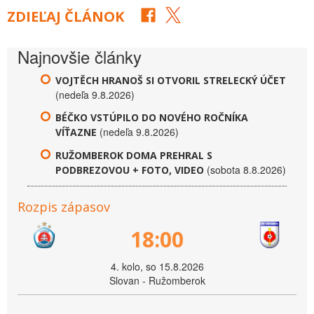
ZDIEĽAJ ČLÁNOK
Najnovšie články
VOJTĚCH HRANOŠ SI OTVORIL STRELECKÝ ÚČET
(nedeľa 9.8.2026)
BÉČKO VSTÚPILO DO NOVÉHO ROČNÍKA
(nedeľa 9.8.2026)
VÍŤAZNE
RUŽOMBEROK DOMA PREHRAL S
(sobota 8.8.2026)
PODBREZOVOU + FOTO, VIDEO
Rozpis zápasov
18:00
4. kolo, so 15.8.2026
Slovan - Ružomberok