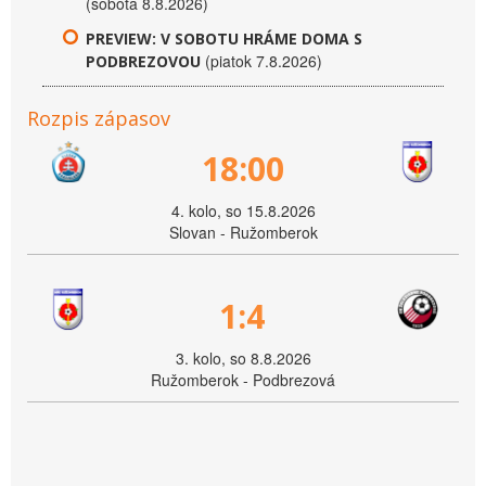
(sobota 8.8.2026)
PREVIEW: V SOBOTU HRÁME DOMA S
(piatok 7.8.2026)
PODBREZOVOU
Rozpis zápasov
18:00
4. kolo, so 15.8.2026
Slovan - Ružomberok
1:4
3. kolo, so 8.8.2026
Ružomberok - Podbrezová