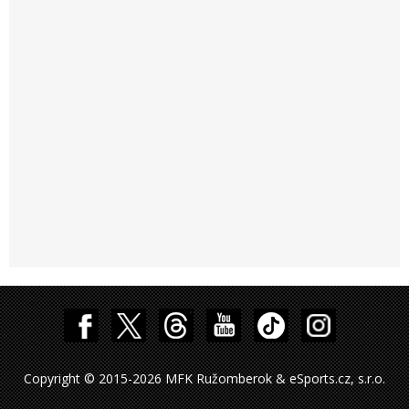
Copyright © 2015-2026 MFK Ružomberok & eSports.cz, s.r.o.