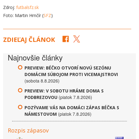
Zdroj:
futbalsfz.sk
Foto: Martin Hrnčír (
SFZ
)
ZDIEĽAJ ČLÁNOK
Najnovšie články
PREVIEW: BÉČKO OTVORÍ NOVÚ SEZÓNU
DOMÁCIM SÚBOJOM PROTI VICEMAJSTROVI
(sobota 8.8.2026)
PREVIEW: V SOBOTU HRÁME DOMA S
(piatok 7.8.2026)
PODBREZOVOU
POZÝVAME VÁS NA DOMÁCI ZÁPAS BÉČKA S
(piatok 7.8.2026)
NÁMESTOVOM
Rozpis zápasov